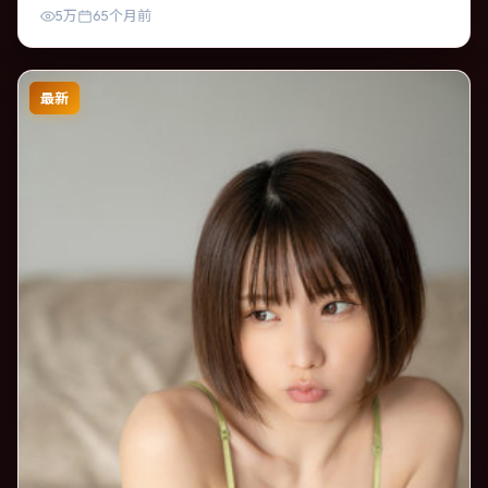
增强真实质感。
5万
65个月前
最新