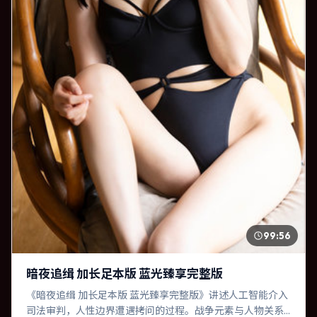
99:56
暗夜追缉 加长足本版 蓝光臻享完整版
《暗夜追缉 加长足本版 蓝光臻享完整版》讲述人工智能介入
司法审判，人性边界遭遇拷问的过程。战争元素与人物关系