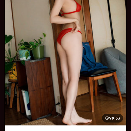
99:53