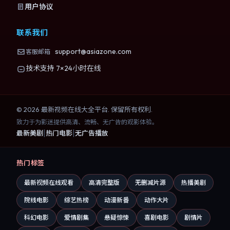
用户协议
联系我们
support@asiazone.com
客服邮箱
技术支持 7×24小时在线
©
2026
最新视频在线大全
平台. 保留所有权利.
致力于为影迷提供高清、流畅、无广告的观影体验。
|
|
最新美剧
热门电影
无广告播放
热门标签
最新视频在线观看
高清完整版
无删减片源
热播美剧
院线电影
综艺热榜
动漫新番
动作大片
科幻电影
爱情剧集
悬疑惊悚
喜剧电影
剧情片