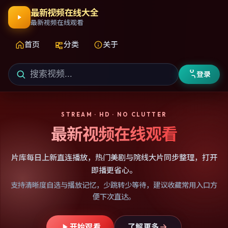
最新视频在线大全
最新视频在线观看
首页
分类
关于
登录
STREAM · HD · NO CLUTTER
最新视频在线观看
片库每日上新直连播放，热门美剧与院线大片同步整理，打开
即播更省心。
支持清晰度自选与播放记忆，少跳转少等待，建议收藏常用入口方
便下次直达。
开始观看
了解更多