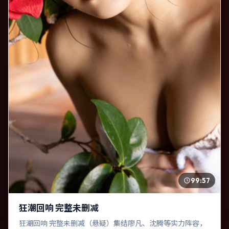
99:57
狂潮回响 完整未删减
狂潮回响 完整未删减（悬疑）集结廖凡、沈腾等实力阵容，