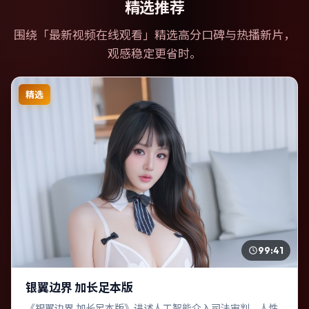
精选推荐
围绕「
最新视频在线观看
」精选高分口碑与热播新片，
观感稳定更省时。
精选
99:41
银翼边界 加长足本版
《银翼边界 加长足本版》讲述人工智能介入司法审判，人性