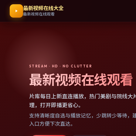
最新视频在线大全
最新视频在线观看
STREAM · HD · NO CLUTTER
最新视频在线观看
片库每日上新直连播放，热门美剧与院线大
理，打开即播更省心。
支持清晰度自选与播放记忆，少跳转少等待，
入口方便下次直达。